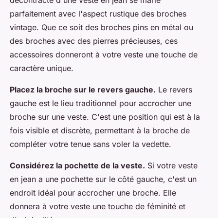
décontracté d'une veste en jean se marie
parfaitement avec l'aspect rustique des broches
vintage. Que ce soit des broches pins en métal ou
des broches avec des pierres précieuses, ces
accessoires donneront à votre veste une touche de
caractère unique.
Placez la broche sur le revers gauche.
Le revers
gauche est le lieu traditionnel pour accrocher une
broche sur une veste. C'est une position qui est à la
fois visible et discrète, permettant à la broche de
compléter votre tenue sans voler la vedette.
Considérez la pochette de la veste.
Si votre veste
en jean a une pochette sur le côté gauche, c'est un
endroit idéal pour accrocher une broche. Elle
donnera à votre veste une touche de féminité et