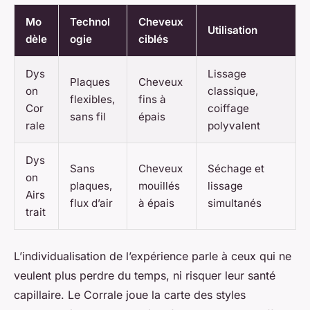
Mo
Technol
Cheveux
Utilisation
dèle
ogie
ciblés
Dys
Lissage
Plaques
Cheveux
on
classique,
flexibles,
fins à
Cor
coiffage
sans fil
épais
rale
polyvalent
Dys
Sans
Cheveux
Séchage et
on
plaques,
mouillés
lissage
Airs
flux d’air
à épais
simultanés
trait
L’individualisation de l’expérience parle à ceux qui ne
veulent plus perdre du temps, ni risquer leur santé
capillaire. Le Corrale joue la carte des styles