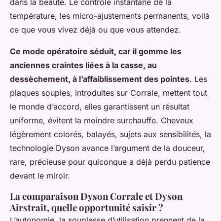
dans la beauté. Le contrôle instantané de la
température, les micro-ajustements permanents, voilà
ce que vous vivez déjà ou que vous attendez.
Ce mode opératoire séduit, car il gomme les
anciennes craintes liées à la casse, au
dessèchement, à l’affaiblissement des pointes
. Les
plaques souples, introduites sur Corrale, mettent tout
le monde d’accord, elles garantissent un résultat
uniforme, évitent la moindre surchauffe. Cheveux
légèrement colorés, balayés, sujets aux sensibilités, la
technologie Dyson avance l’argument de la douceur,
rare, précieuse pour quiconque a déjà perdu patience
devant le miroir.
La comparaison Dyson Corrale et Dyson
Airstrait, quelle opportunité saisir ?
L’autonomie, la souplesse d’utilisation prennent de la