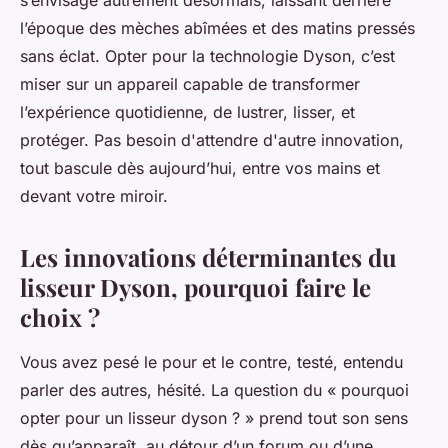
s’envisage autrement désormais, laissant derrière
l’époque des mèches abîmées et des matins pressés
sans éclat. Opter pour la technologie Dyson, c’est
miser sur un appareil capable de transformer
l’expérience quotidienne, de lustrer, lisser, et
protéger. Pas besoin d'attendre d'autre innovation,
tout bascule dès aujourd’hui, entre vos mains et
devant votre miroir.
Les innovations déterminantes du
lisseur Dyson, pourquoi faire le
choix ?
Vous avez pesé le pour et le contre, testé, entendu
parler des autres, hésité. La question du « pourquoi
opter pour un lisseur dyson ? » prend tout son sens
dès qu’apparaît, au détour d’un forum ou d’une